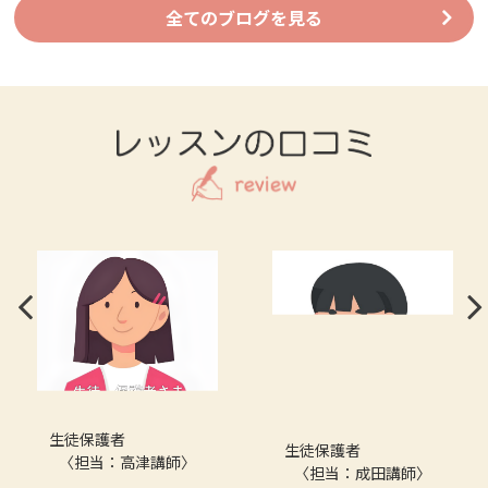
全てのブログを見る
生徒保護者
生徒保護者
〈担当：高津講師〉
〈担当：成田講師〉