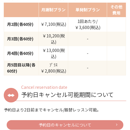
その他
月謝制プラン
単発制プラン
費用
1回あたり/
月2回(各60分)
￥7,100(税込)
￥3,600(税込)
￥10,200(税
月3回(各60分)
-
込)
￥13,000(税
月4回(各60分)
-
込)
月5回目以降(各
ﾌﾟﾗｽ
-
60分)
￥2,800(税込)
Cancel reservation date
予約日キャンセル可能期間について
予約日より2日前までキャンセル/振替レッスン可能｡
予約日のキャンセルについて