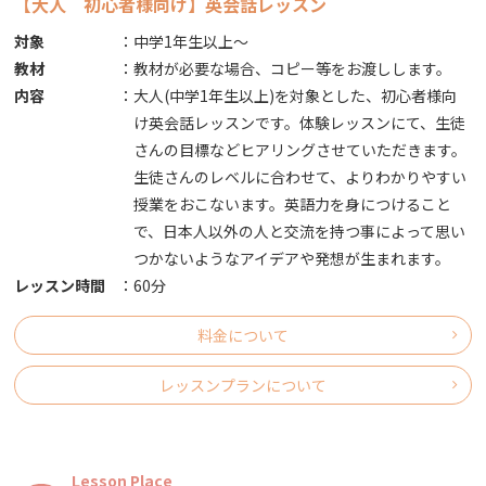
【大人 初心者様向け】英会話レッスン
対象
：
中学1年生以上～
教材
：
教材が必要な場合、コピー等をお渡しします。
内容
：
大人(中学1年生以上)を対象とした、初心者様向
け英会話レッスンです。体験レッスンにて、生徒
さんの目標などヒアリングさせていただきます。
生徒さんのレベルに合わせて、よりわかりやすい
授業をおこないます。英語力を身につけること
で、日本人以外の人と交流を持つ事によって思い
つかないようなアイデアや発想が生まれます。
レッスン時間
：
60分
料金について
レッスンプランについて
Lesson Place