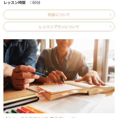
レッスン時間
：
60分
料金について
レッスンプランについて