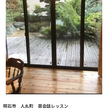
明石市 人丸町 英会話レッスン