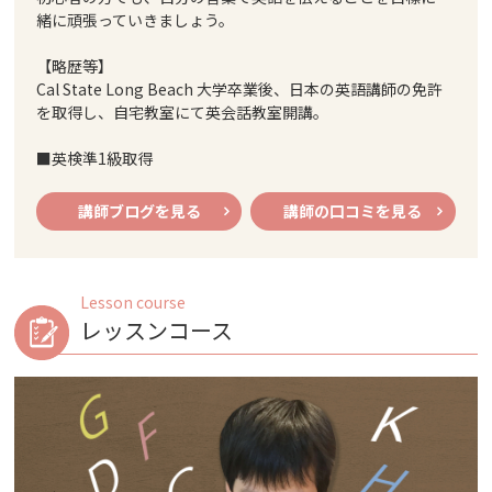
緒に頑張っていきましょう。
【略歴等】
Cal State Long Beach 大学卒業後、日本の英語講師の免許
を取得し、自宅教室にて英会話教室開講。
■英検準1級取得
講師ブログを見る
講師の口コミを見る
Lesson course
レッスンコース