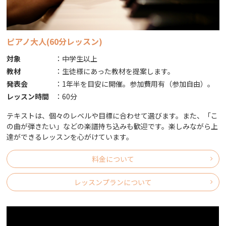
ピアノ大人(60分レッスン)
対象
：
中学生以上
教材
：
生徒様にあった教材を提案します。
発表会
：
1年半を目安に開催。参加費用有（参加自由）｡
レッスン時間
：
60分
テキストは、個々のレベルや目標に合わせて選びます。また、「こ
の曲が弾きたい」などの楽譜持ち込みも歓迎です。楽しみながら上
達ができるレッスンを心がけています。
料金について
レッスンプランについて