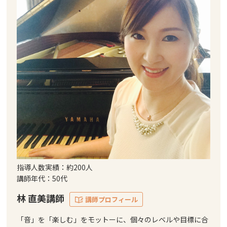
指導人数実績：約200人
講師年代：50代
林 直美講師
講師プロフィール
「音」を「楽しむ」をモットーに、個々のレベルや目標に合