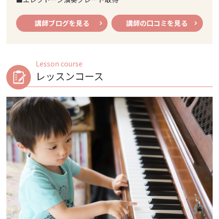
講師ブログを見る
講師の口コミを見る
Lesson course
レッスンコース