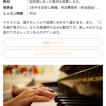
教材
：
生徒様にあった教材を提案します。
発表会
：
1年半を目安に開催。参加費用有（参加自由）｡
レッスン時間
：
30分
テキストは、個々のレベルや目標に合わせて選びます。また、「こ
の曲が弾きたい」などの楽譜持ち込みも歓迎です。楽しみながら上
達ができるレッスンを心がけています。
料金について
レッスンプランについて