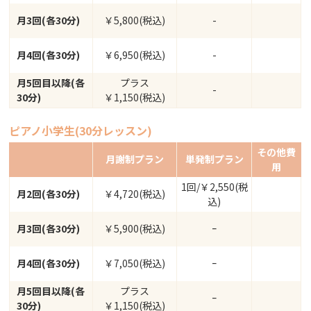
月3回(各30分)
￥5,800(税込)
-
月4回(各30分)
￥6,950(税込)
-
月5回目以降(各
プラス
-
30分)
￥1,150(税込)
ピアノ小学生(30分レッスン)
その他費
月謝制プラン
単発制プラン
用
1回/￥2,550(税
月2回(各30分)
￥4,720(税込)
込)
月3回(各30分)
￥5,900(税込)
ｰ
月4回(各30分)
￥7,050(税込)
ｰ
月5回目以降(各
プラス
ｰ
30分)
￥1,150(税込)