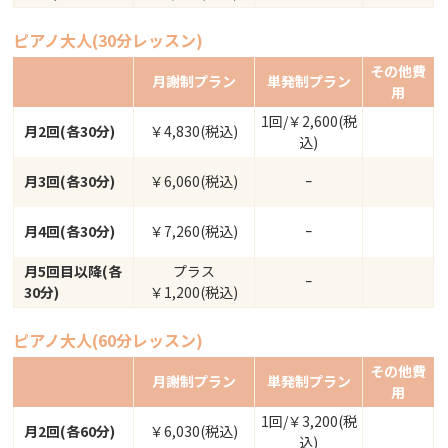
ピアノ大人(30分レッスン)
その他費
月謝制プラン
単発制プラン
用
1回/￥2,600(税
月2回(各30分)
￥4,830(税込)
込)
月3回(各30分)
￥6,060(税込)
ｰ
月4回(各30分)
￥7,260(税込)
ｰ
月5回目以降(各
プラス
ｰ
30分)
￥1,200(税込)
ピアノ大人(60分レッスン)
その他費
月謝制プラン
単発制プラン
用
1回/￥3,200(税
月2回(各60分)
￥6,030(税込)
込)