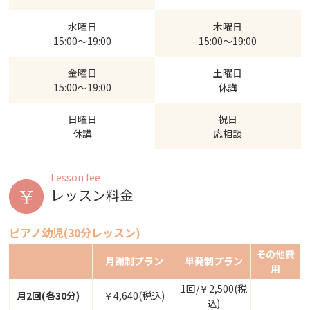
水曜日
木曜日
15:00～19:00
15:00～19:00
金曜日
土曜日
15:00～19:00
休講
日曜日
祝日
休講
応相談
Lesson fee
レッスン料金
ピアノ幼児(30分レッスン)
その他費
月謝制プラン
単発制プラン
用
1回/￥2,500(税
月2回(各30分)
￥4,640(税込)
込)