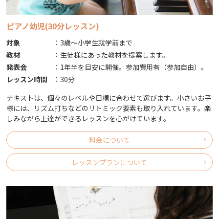
ピアノ幼児(30分レッスン)
対象
：
3歳～小学生就学前まで
教材
：
生徒様にあった教材を提案します。
発表会
：
1年半を目安に開催。参加費用有（参加自由）｡
レッスン時間
：
30分
テキストは、個々のレベルや目標に合わせて選びます。小さいお子
様には、リズム打ちなどのリトミック要素も取り入れています。楽
しみながら上達ができるレッスンを心がけています。
料金について
レッスンプランについて