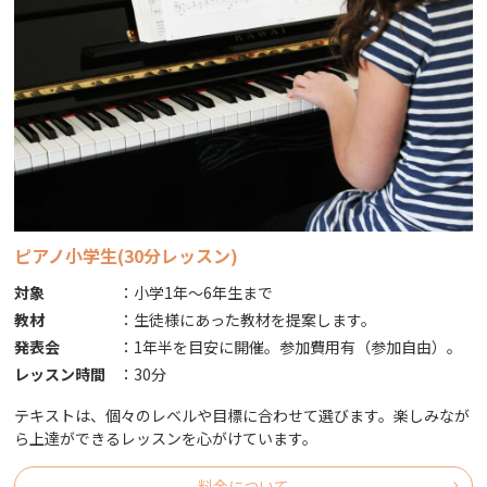
ピアノ小学生(30分レッスン)
対象
：
小学1年～6年生まで
教材
：
生徒様にあった教材を提案します。
発表会
：
1年半を目安に開催。参加費用有（参加自由）｡
レッスン時間
：
30分
テキストは、個々のレベルや目標に合わせて選びます。楽しみなが
ら上達ができるレッスンを心がけています。
料金について