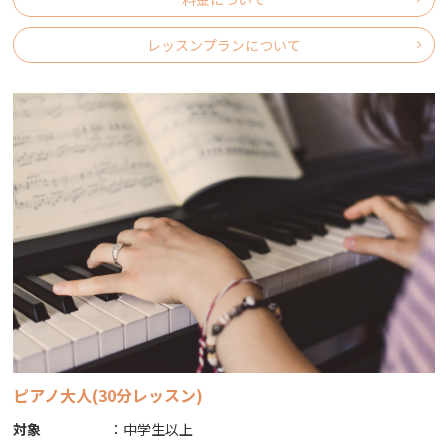
レッスンプランについて
ピアノ大人(30分レッスン)
対象
：
中学生以上